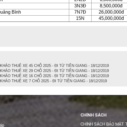
3N3Đ
8,500,000đ
Quảng Bình
7N7Đ
26,000,000đ
15N
45,000,000đ
HẢO THUÊ XE 45 CHỖ 2025 - ĐI TỪ TIỀN GIANG - 18/12/2019
HẢO THUÊ XE 29 CHỖ 2025 - ĐI TỪ TIỀN GIANG - 18/12/2019
HẢO THUÊ XE 16 CHỖ 2025 - ĐI TỪ TIỀN GIANG - 18/12/2019
HẢO THUÊ XE 7 CHỖ 2025 - ĐI TỪ TIỀN GIANG - 18/12/2019
CHÍNH SÁCH
CHÍNH SÁCH BẢO MẬT 
háp