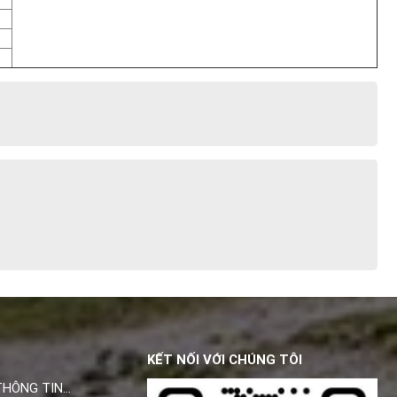
KẾT NỐI VỚI CHÚNG TÔI
THÔNG TIN