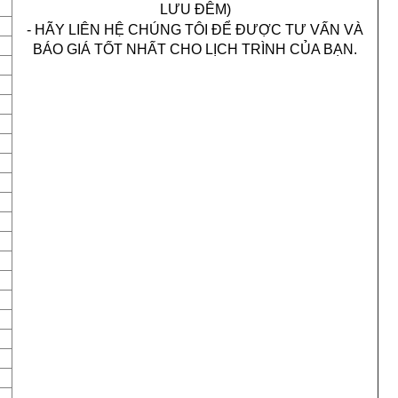
LƯU ĐÊM)
-
HÃY LIÊN HỆ CHÚNG TÔI ĐỂ ĐƯỢC TƯ VẤN VÀ
BÁO GIÁ TỐT NHẤT CHO LỊCH TRÌNH CỦA BẠN.