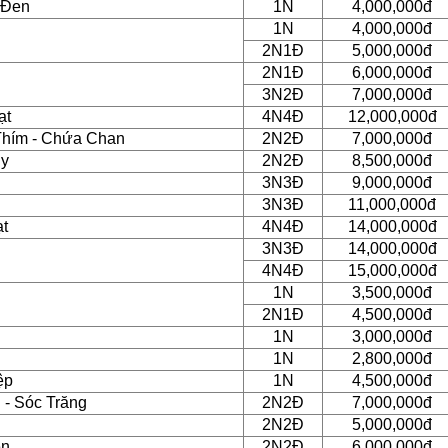
 Đen
1N
4,000,000đ
1N
4,000,000đ
2N1Đ
5,000,000đ
2N1Đ
6,000,000đ
3N2Đ
7,000,000đ
ạt
4N4Đ
12,000,000đ
Thím - Chứa Chan
2N2Đ
7,000,000đ
Hy
2N2Đ
8,500,000đ
3N3Đ
9,000,000đ
3N3Đ
11,000,000đ
ạt
4N4Đ
14,000,000đ
3N3Đ
14,000,000đ
4N4Đ
15,000,000đ
1N
3,500,000đ
2N1Đ
4,500,000đ
1N
3,000,000đ
1N
2,800,000đ
ệp
1N
4,500,000đ
 - Sóc Trăng
2N2Đ
7,000,000đ
2N2Đ
5,000,000đ
ên
2N2Đ
6,000,000đ