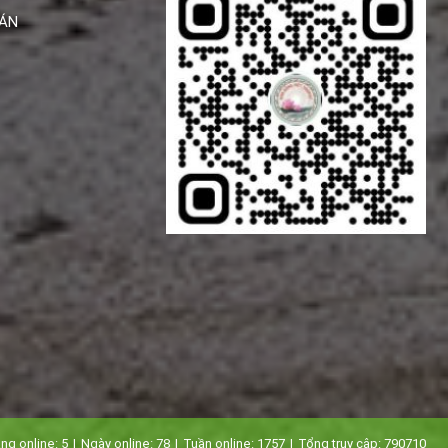
ÁN
ng online:
5
|
Ngày online:
78
|
Tuần online:
1757
|
Tổng truy cập:
790710