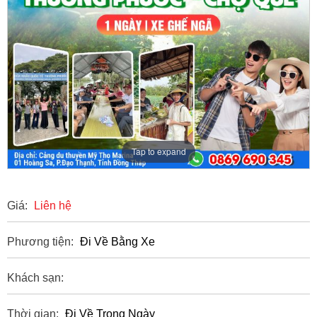
Tap to expand
Giá:
Liên hệ
Phương tiện:
Đi Về Bằng Xe
Khách sạn:
Thời gian:
Đi Về Trong Ngày