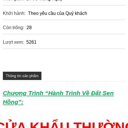
Khởi hành:
Theo yêu cầu của Quý khách
Còn trống:
28
Lượt xem:
5261
Thông tin sản phẩm
Chương Trình “Hành Trình Về Đất Sen
Hồng”:
CỬA KHẨU THƯỜN