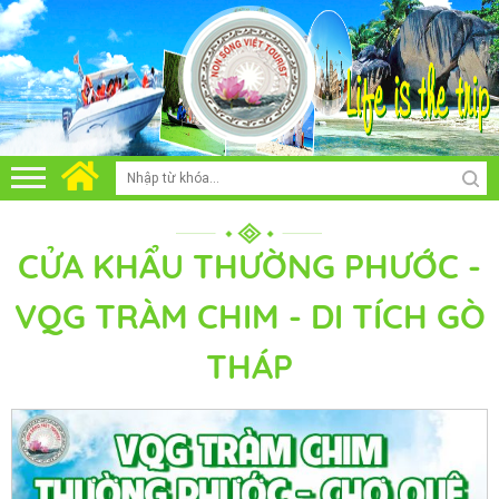
CỬA KHẨU THƯỜNG PHƯỚC -
VQG TRÀM CHIM - DI TÍCH GÒ
THÁP