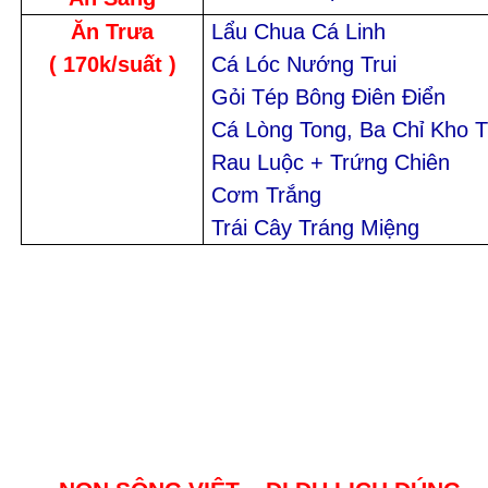
Ăn Trưa
Lẩu Chua Cá Linh
( 170k/suất )
Cá Lóc Nướng Trui
Gỏi Tép Bông Điên Điển
Cá Lòng Tong, Ba Chỉ Kho T
Rau Luộc + Trứng Chiên
Cơm Trắng
Trái Cây Tráng Miệng