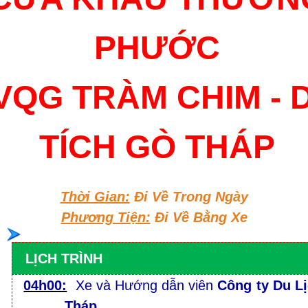
PHƯỚC
VQG TRÀM CHIM - D
TÍCH GÒ THÁP
Thời Gian:
Đi Về Trong Ngày
Phương Tiện:
Đi Về Bằng Xe
LỊCH TRÌNH
04h00:
Xe và Hướng dẫn viên
Công ty Du L
Tháp
.