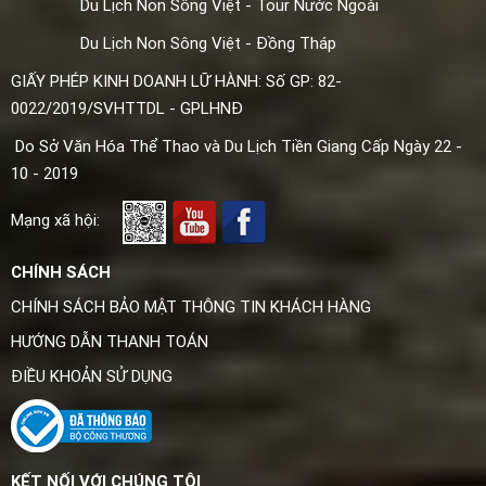
Du Lịch Non Sông Việt - Tour Nước Ngoài
Du Lịch Non Sông Việt - Đồng Tháp
GIẤY PHÉP KINH DOANH LỮ HÀNH: Số GP: 82-
0022/2019/SVHTTDL - GPLHNĐ
Do Sở Văn Hóa Thể Thao và Du Lịch Tiền Giang Cấp Ngày 22 -
10 - 2019
Mạng xã hội:
CHÍNH SÁCH
CHÍNH SÁCH BẢO MẬT THÔNG TIN KHÁCH HÀNG
HƯỚNG DẪN THANH TOÁN
ĐIỀU KHOẢN SỬ DỤNG
KẾT NỐI VỚI CHÚNG TÔI