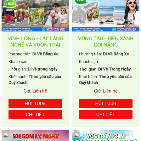
VĨNH LONG - CÁC LÀNG
VŨNG TÀU - BIỂN XANH
NGHỀ VÀ VƯỜN TRÁI
GỌI NẮNG
CÂY
Phương tiện:
Đi Về Bằng Xe
Phương tiện:
Đi Về Bằng Xe
Khách sạn:
Khách sạn:
Thời gian:
Đi về trong ngày
Thời gian:
Đi Về Trong Ngày
Khởi hành:
Theo yêu cầu của
Khởi hành:
Theo yêu cầu của
Quý khách
Quý khách
Giá:
Liên hệ
Giá:
Liên hệ
HỎI TOUR
HỎI TOUR
CHI TIẾT
CHI TIẾT