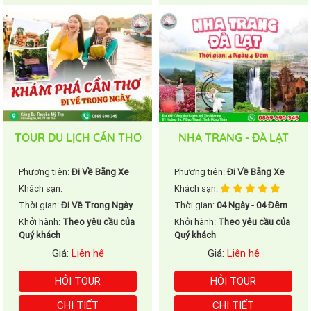
TOUR DU LỊCH CẦN THƠ
NHA TRANG - ĐÀ LẠT
Phương tiện:
Đi Về Bằng Xe
Phương tiện:
Đi Về Bằng Xe
Khách sạn:
Khách sạn:
Thời gian:
Đi Về Trong Ngày
Thời gian:
04 Ngày - 04 Đêm
Khởi hành:
Theo yêu cầu của
Khởi hành:
Theo yêu cầu của
Quý khách
Quý khách
Giá:
Liên hệ
Giá:
Liên hệ
HỎI TOUR
HỎI TOUR
CHI TIẾT
CHI TIẾT