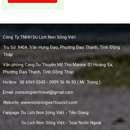
Công Ty TNHH Du Lịch Non Sông Việt
Trụ Sở: 940A Trần Hưng Đạo, Phường Đạo Thạnh, Tỉnh Đồng
Tháp
Văn phòng Cảng Du Thuyền Mỹ Tho Marina: 01 Hoàng Sa,
Phường
Đạo Thạnh, Tỉnh Đồng Tháp
Hotline: 08 6969 0345 - 0909 56 96 93 ( Mr. Trọng )
Email: nonsongviettravel@gmail.com
Website: www.nonsongviettourist.com
Fanpage: Du Lịch Non Sông Việt - Tiền Giang
Du Lịch Non Sông Việt - Tour Nước Ngoài