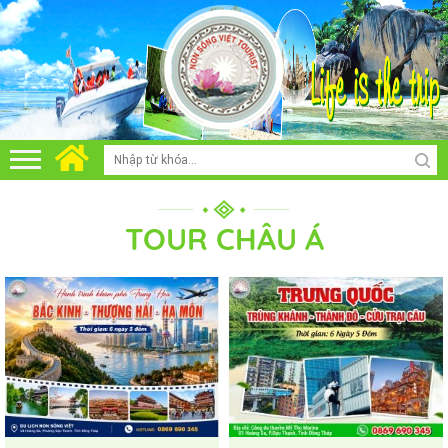
TOUR CHÂU Á