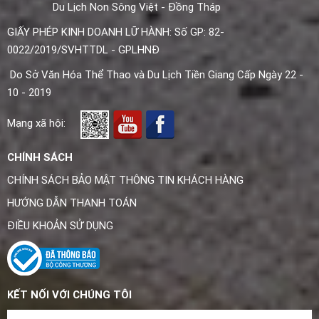
Du Lịch Non Sông Việt - Đồng Tháp
GIẤY PHÉP KINH DOANH LỮ HÀNH: Số GP: 82-
0022/2019/SVHTTDL - GPLHNĐ
Do Sở Văn Hóa Thể Thao và Du Lịch Tiền Giang Cấp Ngày 22 -
10 - 2019
Mạng xã hội:
CHÍNH SÁCH
CHÍNH SÁCH BẢO MẬT THÔNG TIN KHÁCH HÀNG
HƯỚNG DẪN THANH TOÁN
ĐIỀU KHOẢN SỬ DỤNG
KẾT NỐI VỚI CHÚNG TÔI