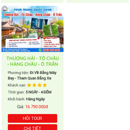
THƯỢNG HẢI - TÔ CHÂU
- HÀNG CHÂU - Ô TRẤN
Phương tiện:
Đi Về Bằng Máy
Bay - Tham Quan Bằng Xe
Khách sạn:
Thời gian:
5 NGÀY - 4 ĐÊM
Khởi hành:
Hàng Ngày
Giá:
16.790.000đ
HỎI TOUR
CHI TIẾT