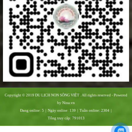
Copyright © 2019
DU LỊCH NON SÔNG VIỆT
. All rights reserved - Powered
by
Nina.vn
Đang online:
5
|
Ngày online:
139
|
Tuần online:
2304
|
Tổng truy cập:
791013