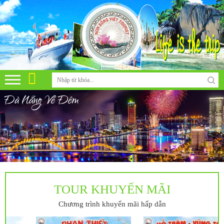
TOUR KHUYẾN MÃI
Chương trình khuyến mãi hấp dẫn