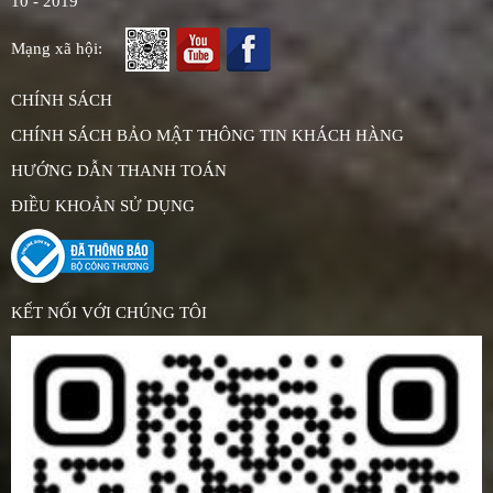
10 - 2019
Mạng xã hội:
CHÍNH SÁCH
CHÍNH SÁCH BẢO MẬT THÔNG TIN KHÁCH HÀNG
HƯỚNG DẪN THANH TOÁN
ĐIỀU KHOẢN SỬ DỤNG
KẾT NỐI VỚI CHÚNG TÔI