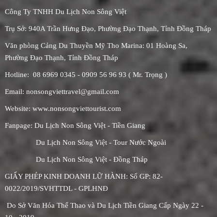
Công Ty TNHH Du Lịch Non Sông Việt
Trụ Sở: 940A Trần Hưng Đạo, Phường Đạo Thạnh, Tỉnh Đồng Tháp
Văn phòng Cảng Du Thuyền Mỹ Tho Marina: 01 Hoàng Sa,
Phường
Đạo Thạnh, Tỉnh Đồng Tháp
Hotline: 08 6969 0345 - 0909 56 96 93 ( Mr. Trọng )
Email: nonsongviettravel@gmail.com
Website: www.nonsongviettourist.com
Fanpage: Du Lịch Non Sông Việt - Tiền Giang
Du Lịch Non Sông Việt - Tour Nước Ngoài
Du Lịch Non Sông Việt - Đồng Tháp
GIẤY PHÉP KINH DOANH LỮ HÀNH: Số GP: 82-
0022/2019/SVHTTDL - GPLHNĐ
Do Sở Văn Hóa Thể Thao và Du Lịch Tiền Giang Cấp Ngày 22 -