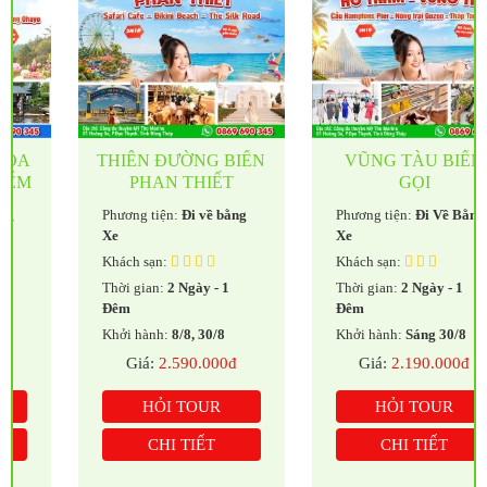
THIÊN ĐƯỜNG BIỂN
VŨNG TÀU BIỂN
PHAN THIẾT
GỌI
Phương tiện:
Đi về bằng
Phương tiện:
Đi Về Bằng
Xe
Xe
Khách sạn:
Khách sạn:
Thời gian:
2 Ngày - 1
Thời gian:
2 Ngày - 1
Đêm
Đêm
Khởi hành:
8/8, 30/8
Khởi hành:
Sáng 30/8
Giá:
2.590.000đ
Giá:
2.190.000đ
HỎI TOUR
HỎI TOUR
CHI TIẾT
CHI TIẾT